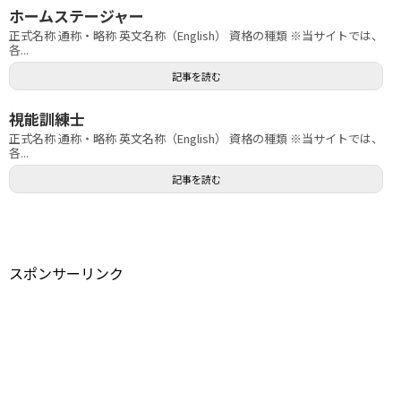
ホームステージャー
正式名称 通称・略称 英文名称（English） 資格の種類 ※当サイトでは、
各...
記事を読む
視能訓練士
正式名称 通称・略称 英文名称（English） 資格の種類 ※当サイトでは、
各...
記事を読む
スポンサーリンク