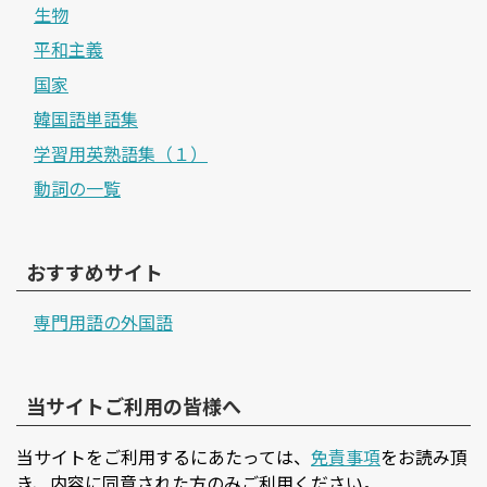
生物
平和主義
国家
韓国語単語集
学習用英熟語集（１）
動詞の一覧
おすすめサイト
専門用語の外国語
当サイトご利用の皆様へ
当サイトをご利用するにあたっては、
免責事項
をお読み頂
き、内容に同意された方のみご利用ください。