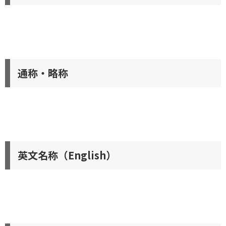
通称・略称
英文名称（English）