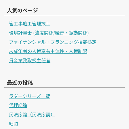
人気のページ
管工事施工管理技士
環境計量士 (濃度関係/騒音・振動関係)
ファイナンシャル・プランニング技能検定
未成年者の人権享有主体性・人権制限
貸金業務取扱主任者
最近の投稿
ラダーシリーズ一覧
代理総論
民法序論（民法序説）
細胞