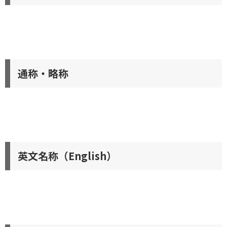
通称・略称
英文名称（English）