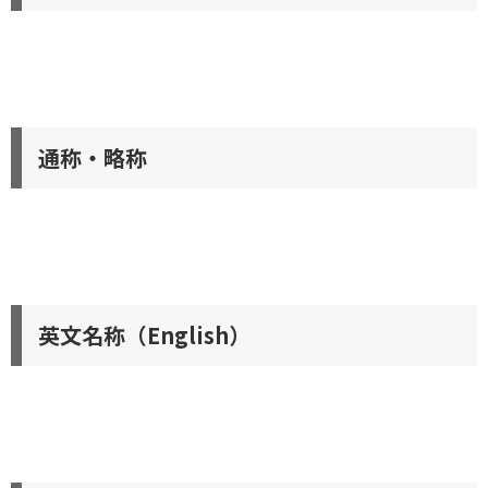
通称・略称
英文名称（English）