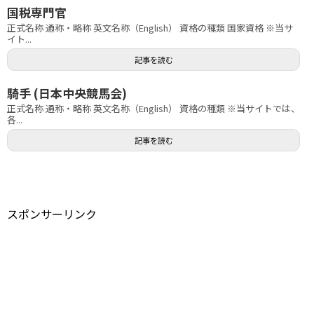
国税専門官
正式名称 通称・略称 英文名称（English） 資格の種類 国家資格 ※当サ
イト...
記事を読む
騎手 (日本中央競馬会)
正式名称 通称・略称 英文名称（English） 資格の種類 ※当サイトでは、
各...
記事を読む
スポンサーリンク