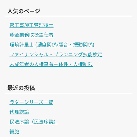
人気のページ
管工事施工管理技士
貸金業務取扱主任者
環境計量士 (濃度関係/騒音・振動関係)
ファイナンシャル・プランニング技能検定
未成年者の人権享有主体性・人権制限
最近の投稿
ラダーシリーズ一覧
代理総論
民法序論（民法序説）
細胞