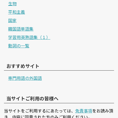
生物
平和主義
国家
韓国語単語集
学習用英熟語集（１）
動詞の一覧
おすすめサイト
専門用語の外国語
当サイトご利用の皆様へ
当サイトをご利用するにあたっては、
免責事項
をお読み頂
き、内容に同意された方のみご利用ください。