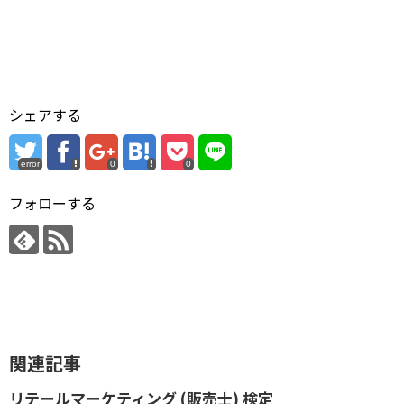
シェアする
error
0
0
フォローする
関連記事
リテールマーケティング (販売士) 検定