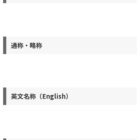
通称・略称
英文名称（English）