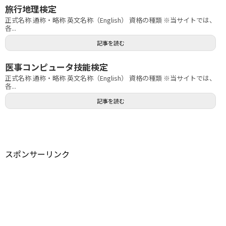
旅行地理検定
正式名称 通称・略称 英文名称（English） 資格の種類 ※当サイトでは、
各...
記事を読む
医事コンピュータ技能検定
正式名称 通称・略称 英文名称（English） 資格の種類 ※当サイトでは、
各...
記事を読む
スポンサーリンク