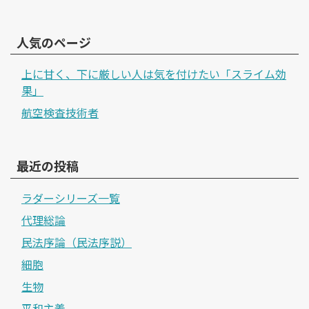
人気のページ
上に甘く、下に厳しい人は気を付けたい「スライム効
果」
航空検査技術者
最近の投稿
ラダーシリーズ一覧
代理総論
民法序論（民法序説）
細胞
生物
平和主義