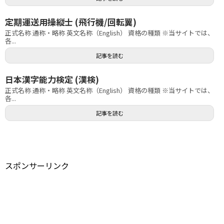
定期運送用操縦士 (飛行機/回転翼)
正式名称 通称・略称 英文名称（English） 資格の種類 ※当サイトでは、
各...
記事を読む
日本漢字能力検定 (漢検)
正式名称 通称・略称 英文名称（English） 資格の種類 ※当サイトでは、
各...
記事を読む
スポンサーリンク