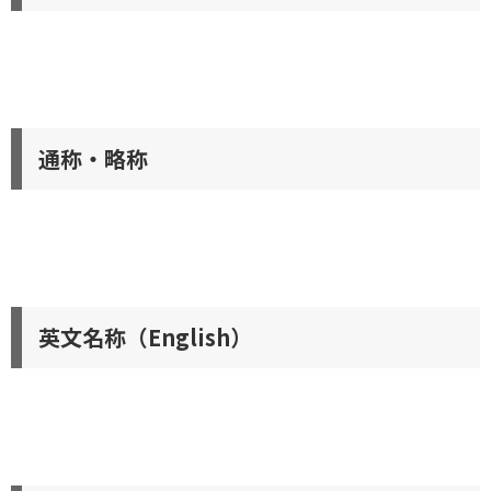
通称・略称
英文名称（English）