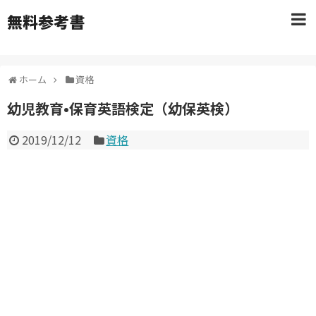
無料参考書
ホーム
資格
幼児教育•保育英語検定（幼保英検）
2019/12/12
資格