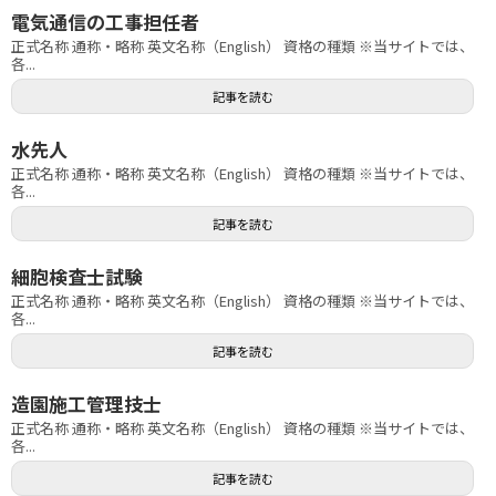
電気通信の工事担任者
正式名称 通称・略称 英文名称（English） 資格の種類 ※当サイトでは、
各...
記事を読む
水先人
正式名称 通称・略称 英文名称（English） 資格の種類 ※当サイトでは、
各...
記事を読む
細胞検査士試験
正式名称 通称・略称 英文名称（English） 資格の種類 ※当サイトでは、
各...
記事を読む
造園施工管理技士
正式名称 通称・略称 英文名称（English） 資格の種類 ※当サイトでは、
各...
記事を読む