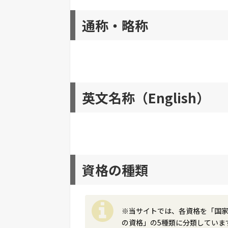
通称・略称
英文名称（English）
資格の種類
※当サイトでは、各資格を「国
の資格」の5種類に分類していま