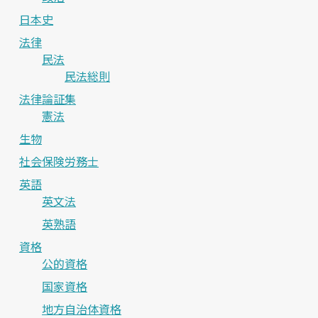
日本史
法律
民法
民法総則
法律論証集
憲法
生物
社会保険労務士
英語
英文法
英熟語
資格
公的資格
国家資格
地方自治体資格