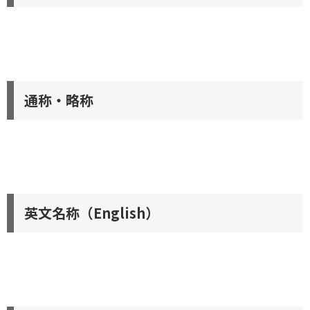
通称・略称
英文名称（English）