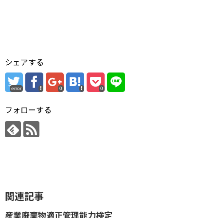
シェアする
error
0
0
フォローする
関連記事
産業廃棄物適正管理能力検定