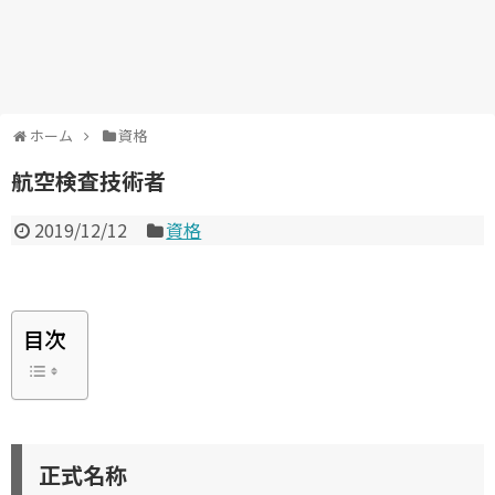
ホーム
資格
航空検査技術者
2019/12/12
資格
目次
正式名称