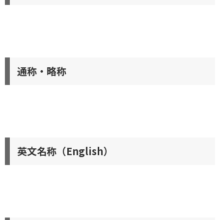
通称・略称
英文名称（English）