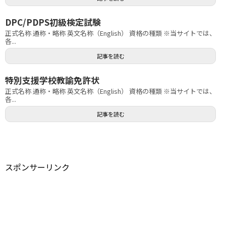
DPC/PDPS初級検定試験
正式名称 通称・略称 英文名称（English） 資格の種類 ※当サイトでは、
各...
記事を読む
特別支援学校教諭免許状
正式名称 通称・略称 英文名称（English） 資格の種類 ※当サイトでは、
各...
記事を読む
スポンサーリンク