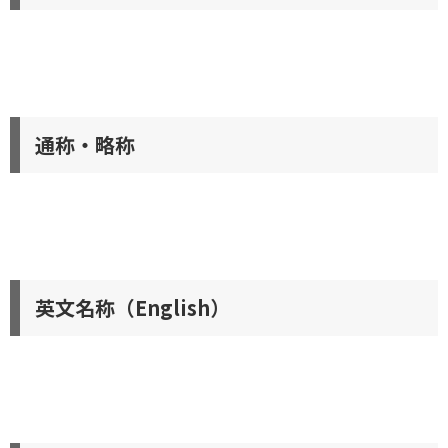
通称・略称
英文名称（English）