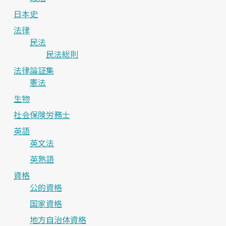
日本史
法律
民法
民法総則
法律論証集
憲法
生物
社会保険労務士
英語
英文法
英熟語
資格
公的資格
国家資格
地方自治体資格