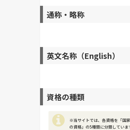
通称・略称
英文名称（English）
資格の種類
※当サイトでは、各資格を「国
の資格」の5種類に分類していま