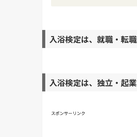
入浴検定は、就職・転職
入浴検定は、独立・起業
スポンサーリンク