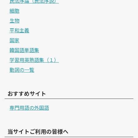
民法序論（民法序説）
細胞
生物
平和主義
国家
韓国語単語集
学習用英熟語集（１）
動詞の一覧
おすすめサイト
専門用語の外国語
当サイトご利用の皆様へ