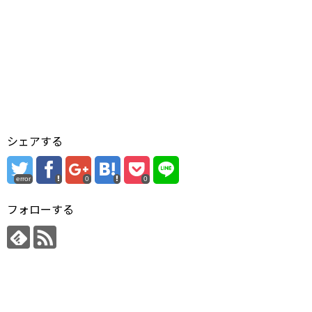
シェアする
error
0
0
フォローする