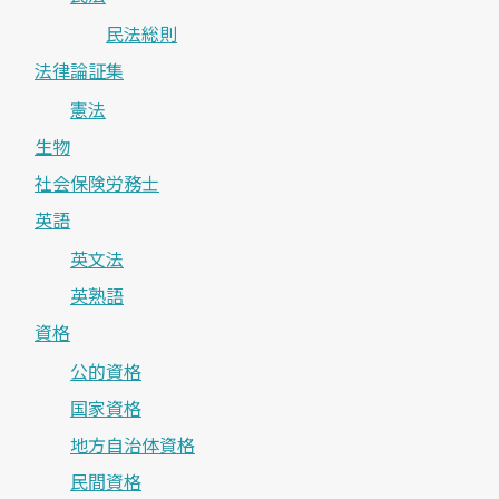
民法総則
法律論証集
憲法
生物
社会保険労務士
英語
英文法
英熟語
資格
公的資格
国家資格
地方自治体資格
民間資格