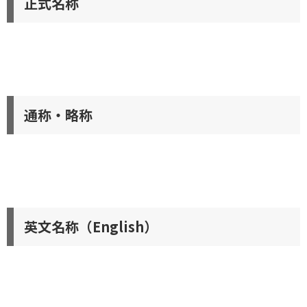
正式名称
通称・略称
英文名称（English）