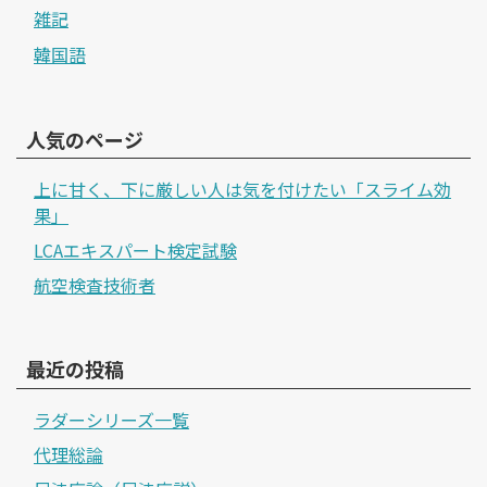
雑記
韓国語
人気のページ
上に甘く、下に厳しい人は気を付けたい「スライム効
果」
LCAエキスパート検定試験
航空検査技術者
最近の投稿
ラダーシリーズ一覧
代理総論