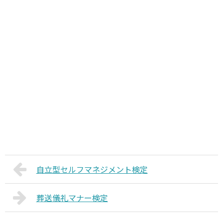
自立型セルフマネジメント検定
葬送儀礼マナー検定