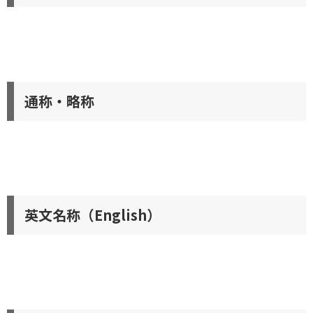
通称・略称
英文名称（English）