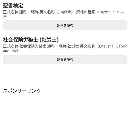
聖書検定
正式名称 通称・略称 英文名称（English） 資格の種類 ※当サイトでは、
各...
記事を読む
社会保険労務士 (社労士)
正式名称 社会保険労務士 通称・略称 社労士 英文名称（English） Labor
and Soci...
記事を読む
スポンサーリンク