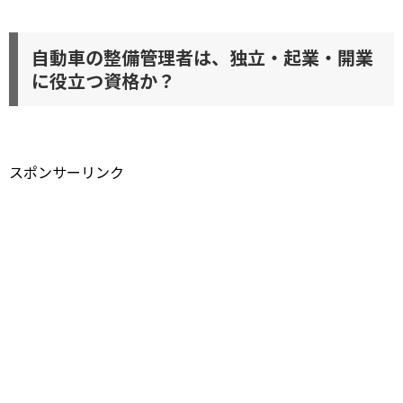
自動車の整備管理者は、独立・起業・開業
に役立つ資格か？
スポンサーリンク