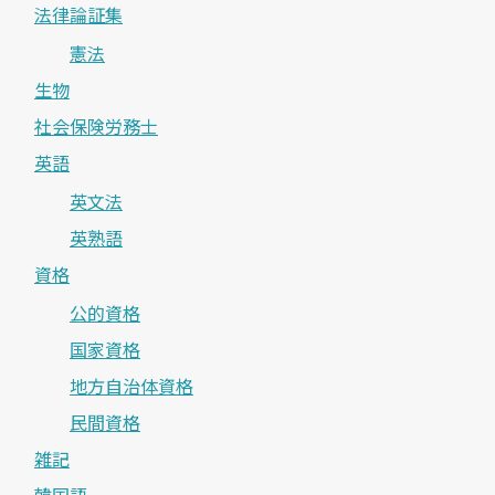
法律論証集
憲法
生物
社会保険労務士
英語
英文法
英熟語
資格
公的資格
国家資格
地方自治体資格
民間資格
雑記
韓国語