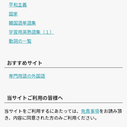
平和主義
国家
韓国語単語集
学習用英熟語集（１）
動詞の一覧
おすすめサイト
専門用語の外国語
当サイトご利用の皆様へ
当サイトをご利用するにあたっては、
免責事項
をお読み頂
き、内容に同意された方のみご利用ください。