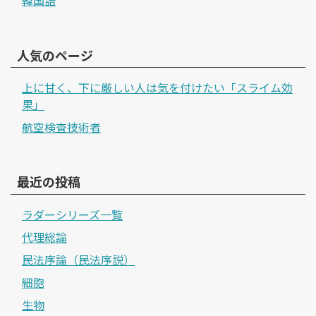
人気のページ
上に甘く、下に厳しい人は気を付けたい「スライム効
果」
航空検査技術者
最近の投稿
ラダーシリーズ一覧
代理総論
民法序論（民法序説）
細胞
生物