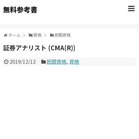
無料参考書
ホーム
資格
民間資格
証券アナリスト (CMA(R))
2019/12/12
民間資格
,
資格