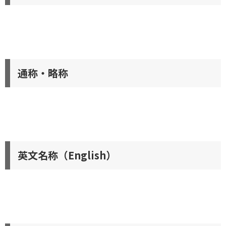
通称・略称
英文名称（English）