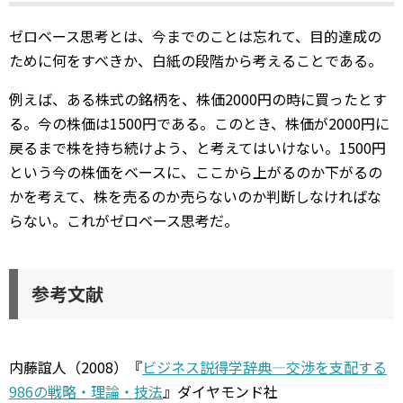
ゼロベース思考とは、今までのことは忘れて、目的達成の
ために何をすべきか、白紙の段階から考えることである。
例えば、ある株式の銘柄を、株価2000円の時に買ったとす
る。今の株価は1500円である。このとき、株価が2000円に
戻るまで株を持ち続けよう、と考えてはいけない。1500円
という今の株価をベースに、ここから上がるのか下がるの
かを考えて、株を売るのか売らないのか判断しなければな
らない。これがゼロベース思考だ。
参考文献
内藤誼人（2008）『
ビジネス説得学辞典―交渉を支配する
986の戦略・理論・技法
』ダイヤモンド社