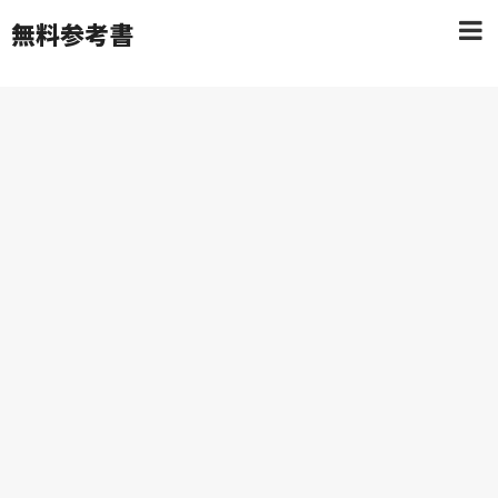
無料参考書