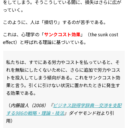
をしてしまう。そうこうしている間に、損失はさらに広が
っていく。
このように、人は「損切り」するのが苦手である。
これは、心理学の「
サンクコスト効果
」（the sunk cost
effect）と呼ばれる理論に基づいている。
私たちは、すでにある労力やコストを払っていると、そ
れを無駄にしたくないために、さらに追加で労力やコス
トを投入してしまう傾向がある。これをサンクコスト効
果と言う。引くに引けない状況に置かれたときに発生す
る効果である。
（
内藤誼人（2008）『
ビジネス説得学辞典―交渉を支配
する986の戦略・理論・技法
』ダイヤモンド社
より引
用）