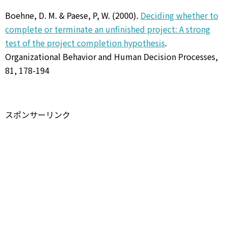
Boehne, D. M. & Paese, P, W. (2000).
Deciding whether to
complete or terminate an unfinished project: A strong
test of the project completion hypothesis
.
Organizational Behavior and Human Decision Processes,
81, 178-194
スポンサーリンク