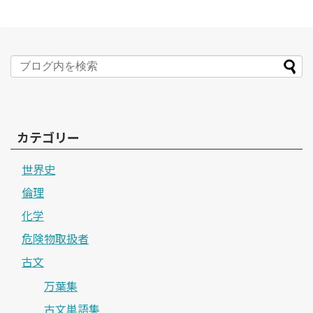
カテゴリー
世界史
倫理
化学
危険物取扱者
古文
万葉集
古文単語集