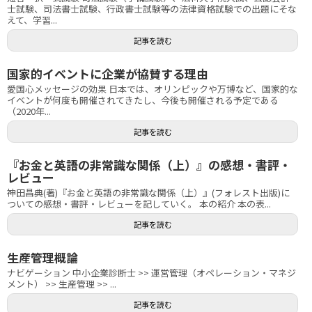
士試験、司法書士試験、行政書士試験等の法律資格試験での出題にそな
えて、学習...
記事を読む
国家的イベントに企業が協賛する理由
愛国心メッセージの効果 日本では、オリンピックや万博など、国家的な
イベントが何度も開催されてきたし、今後も開催される予定である
（2020年...
記事を読む
『お金と英語の非常識な関係（上）』の感想・書評・
レビュー
神田昌典(著)『お金と英語の非常識な関係（上）』(フォレスト出版)に
ついての感想・書評・レビューを記していく。 本の紹介 本の表...
記事を読む
生産管理概論
ナビゲーション 中小企業診断士 >> 運営管理（オペレーション・マネジ
メント） >> 生産管理 >> ...
記事を読む