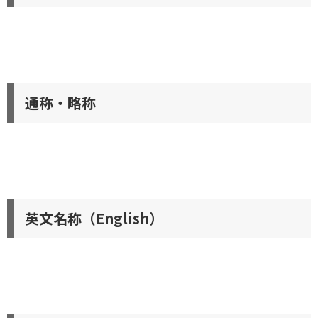
通称・略称
英文名称（English）