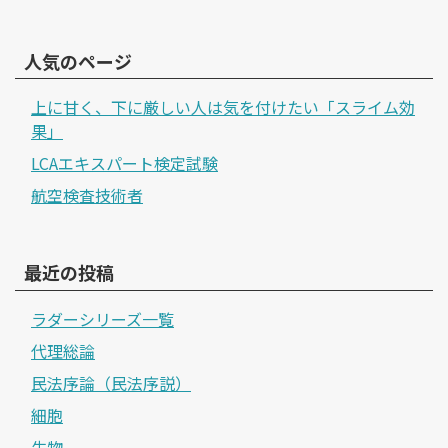
人気のページ
上に甘く、下に厳しい人は気を付けたい「スライム効
果」
LCAエキスパート検定試験
航空検査技術者
最近の投稿
ラダーシリーズ一覧
代理総論
民法序論（民法序説）
細胞
生物