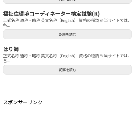
福祉住環境コーディネーター検定試験(R)
正式名称 通称・略称 英文名称（English） 資格の種類 ※当サイトでは、
各...
記事を読む
はり師
正式名称 通称・略称 英文名称（English） 資格の種類 ※当サイトでは、
各...
記事を読む
スポンサーリンク