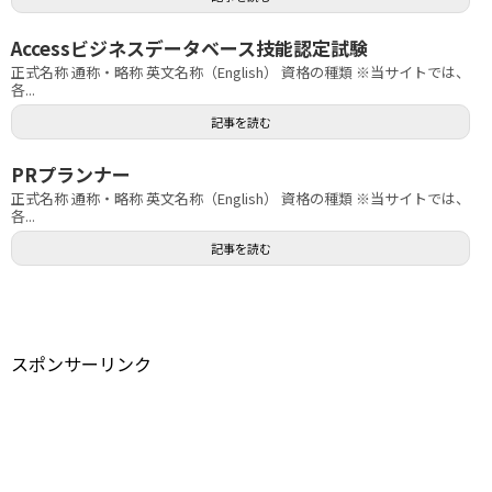
Accessビジネスデータベース技能認定試験
正式名称 通称・略称 英文名称（English） 資格の種類 ※当サイトでは、
各...
記事を読む
PRプランナー
正式名称 通称・略称 英文名称（English） 資格の種類 ※当サイトでは、
各...
記事を読む
スポンサーリンク