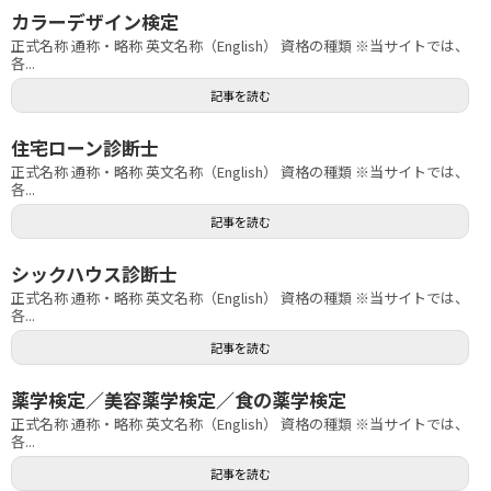
カラーデザイン検定
正式名称 通称・略称 英文名称（English） 資格の種類 ※当サイトでは、
各...
記事を読む
住宅ローン診断士
正式名称 通称・略称 英文名称（English） 資格の種類 ※当サイトでは、
各...
記事を読む
シックハウス診断士
正式名称 通称・略称 英文名称（English） 資格の種類 ※当サイトでは、
各...
記事を読む
薬学検定／美容薬学検定／食の薬学検定
正式名称 通称・略称 英文名称（English） 資格の種類 ※当サイトでは、
各...
記事を読む