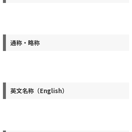
通称・略称
英文名称（English）