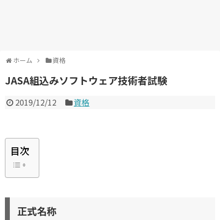
ホーム
資格
JASA組込みソフトウェア技術者試験
2019/12/12
資格
目次
正式名称