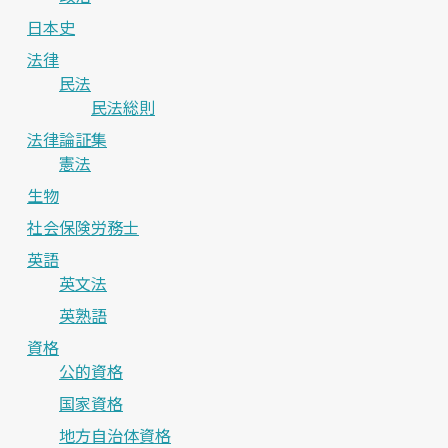
日本史
法律
民法
民法総則
法律論証集
憲法
生物
社会保険労務士
英語
英文法
英熟語
資格
公的資格
国家資格
地方自治体資格