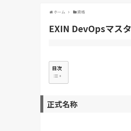
ホーム
資格
EXIN DevOpsマス
目次
正式名称