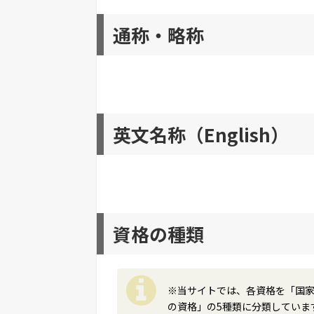
通称・略称
英文名称（English）
資格の種類
※当サイトでは、各資格を「国
の資格」の5種類に分類していま