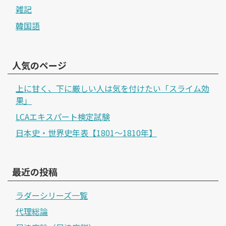
雑記
韓国語
人気のページ
上に甘く、下に厳しい人は気を付けたい「スライム効
果」
LCAエキスパート検定試験
日本史・世界史年表【1801～1810年】
最近の投稿
ラダーシリーズ一覧
代理総論