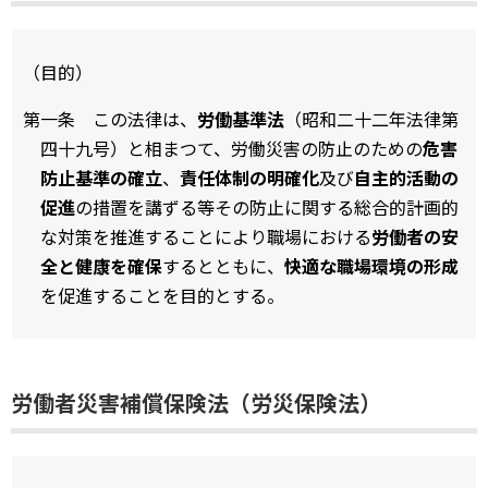
（目的）
第一条 この法律は、
労働基準法
（昭和二十二年法律第
四十九号）と相まつて、労働災害の防止のための
危害
防止基準の確立
、
責任体制の明確化
及び
自主的活動の
促進
の措置を講ずる等その防止に関する総合的計画的
な対策を推進することにより職場における
労働者の安
全と健康を確保
するとともに、
快適な職場環境の形成
を促進することを目的とする。
労働者災害補償保険法（労災保険法）