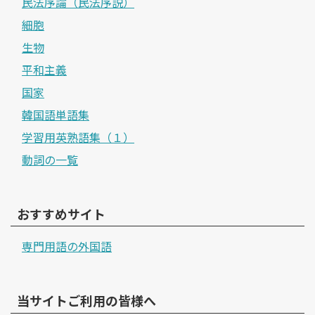
民法序論（民法序説）
細胞
生物
平和主義
国家
韓国語単語集
学習用英熟語集（１）
動詞の一覧
おすすめサイト
専門用語の外国語
当サイトご利用の皆様へ