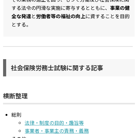
する法令の円滑な実施に寄与するとともに、
事業の健
全な発達
と
労働者等の福祉の向上
に資することを目的
とする。
社会保険労務士試験に関する記事
横断整理
総則
法律・制度の目的・趣旨等
事業者・事業主の責務・義務