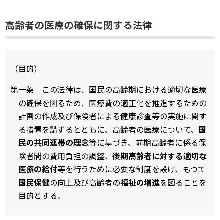
高齢者の医療の確保に関する法律
（目的）
第一条 この法律は、国民の高齢期における適切な医療
の確保を図るため、医療費の適正化を推進するための
計画の作成及び保険者による健康診査等の実施に関す
る措置を講ずるとともに、高齢者の医療について、
国
民の共同連帯の理念
等に基づき、前期高齢者に係る保
険者間の費用負担の調整、
後期高齢者に対する適切な
医療の給付
等を行うために必要な制度を設け、もつて
国民保健
の向上及び高齢者の
福祉の増進
を図ることを
目的とする。