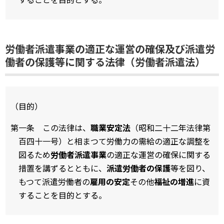
労働者派遣事業の適正な運営の確保及び派遣労
働者の保護等に関する法律（労働者派遣法）
（目的）
第一条 この法律は、
職業安定法
（昭和二十二年法律第
百四十一号）と相まつて労働力の需給の適正な調整を
図るため
労働者派遣事業
の適正な運営の確保に関する
措置を講ずるとともに、
派遣労働者の保護
等を図り、
もつて派遣労働者の
雇用の安定
その他
福祉の増進
に資
することを目的とする。