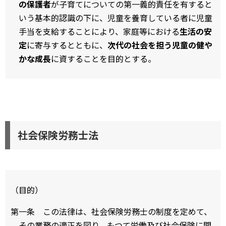
の保護者
が子育てについての第一義的責任を有すると
いう基本的認識の下に、児童を養育している者に児童
手当を支給することにより、家庭等における
生活の安
定
に寄与するとともに、
次代の社会を担う児童の健や
かな成長
に資することを目的とする。
社会保険労務士法
（目的）
第一条 この法律は、社会保険労務士の制度を定めて、
その業務の適正を図り、もつて労働及び社会保険に関