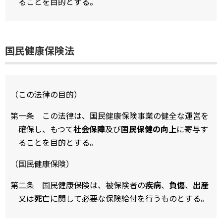
ることを目的とする。
国民健康保険法
（この法律の目的）
第一条 この法律は、国民健康保険事業の健全な運営を
確保し、もつて
社会保障
及び
国民保健の向上
に寄与す
ることを目的とする。
（国民健康保険）
第二条 国民健康保険は、被保険者の
疾病
、
負傷
、
出産
又は
死亡
に関して必要な保険給付を行うものとする。