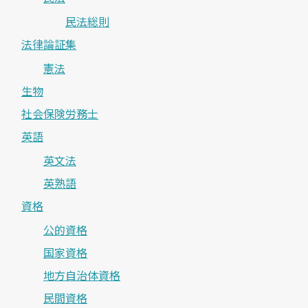
民法総則
法律論証集
憲法
生物
社会保険労務士
英語
英文法
英熟語
資格
公的資格
国家資格
地方自治体資格
民間資格