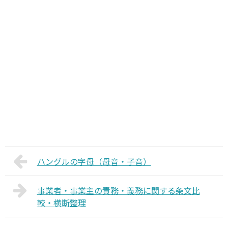
ハングルの字母（母音・子音）
事業者・事業主の責務・義務に関する条文比
較・横断整理