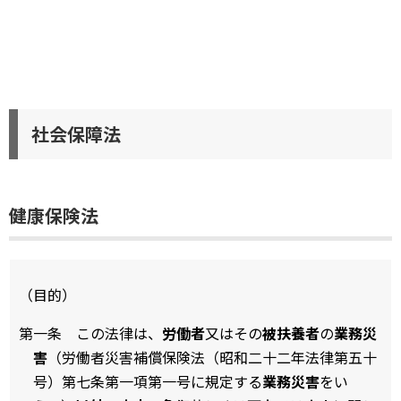
社会保障法
健康保険法
（目的）
第一条 この法律は、
労働者
又はその
被扶養者
の
業務災
害
（労働者災害補償保険法（昭和二十二年法律第五十
号）第七条第一項第一号に規定する
業務災害
をい