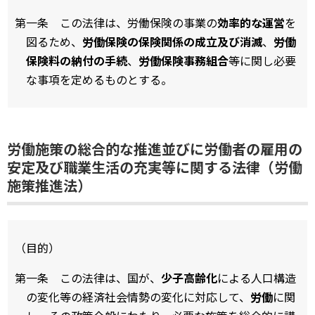
第一条 この法律は、労働保険の事業の
効率的な運営
を
図るため、
労働保険の保険関係の成立及び消滅
、
労働
保険料の納付の手続
、
労働保険事務組合
等に関し必要
な事項を定めるものとする。
労働施策の総合的な推進並びに労働者の雇用の
安定及び職業生活の充実等に関する法律（労働
施策推進法）
（目的）
第一条 この法律は、国が、
少子高齢化
による人口構造
の変化等の経済社会情勢の変化に対応して、
労働
に関