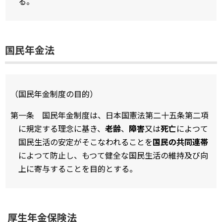
る。
国民年金法
（国民年金制度の目的）
第一条 国民年金制度は、日本国憲法第二十五条第二項
に規定する理念に基き、
老齢
、
障害
又は
死亡
によつて
国民生活の安定がそこなわれることを
国民の共同連帯
によつて防止し、もつて健全な国民生活の維持及び向
上に寄与することを目的とする。
厚生年金保険法