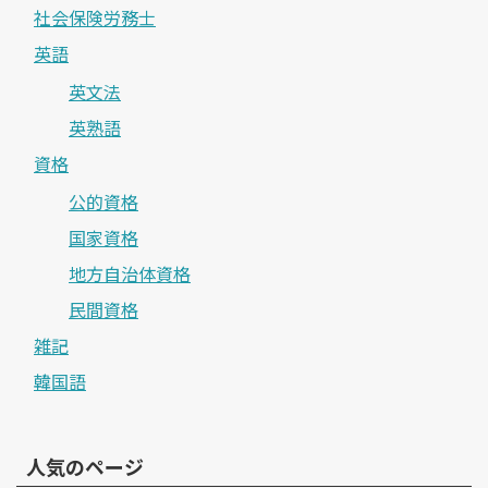
社会保険労務士
英語
英文法
英熟語
資格
公的資格
国家資格
地方自治体資格
民間資格
雑記
韓国語
人気のページ