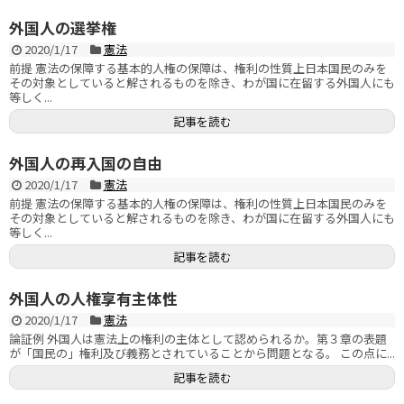
外国人の選挙権
2020/1/17
憲法
前提 憲法の保障する基本的人権の保障は、権利の性質上日本国民のみを
その対象としていると解されるものを除き、わが国に在留する外国人にも
等しく...
記事を読む
外国人の再入国の自由
2020/1/17
憲法
前提 憲法の保障する基本的人権の保障は、権利の性質上日本国民のみを
その対象としていると解されるものを除き、わが国に在留する外国人にも
等しく...
記事を読む
外国人の人権享有主体性
2020/1/17
憲法
論証例 外国人は憲法上の権利の主体として認められるか。第３章の表題
が「国民の」権利及び義務とされていることから問題となる。 この点に...
記事を読む