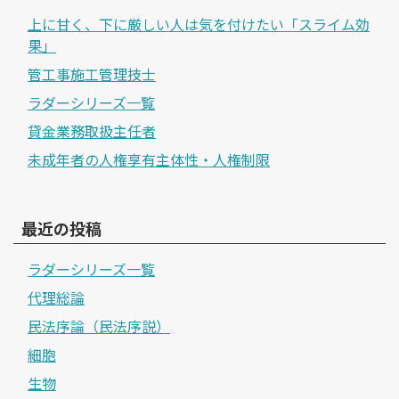
上に甘く、下に厳しい人は気を付けたい「スライム効
果」
管工事施工管理技士
ラダーシリーズ一覧
貸金業務取扱主任者
未成年者の人権享有主体性・人権制限
最近の投稿
ラダーシリーズ一覧
代理総論
民法序論（民法序説）
細胞
生物