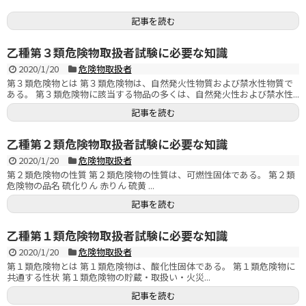
記事を読む
乙種第３類危険物取扱者試験に必要な知識
2020/1/20
危険物取扱者
第３類危険物とは 第３類危険物は、自然発火性物質および禁水性物質で
ある。 第３類危険物に該当する物品の多くは、自然発火性および禁水性...
記事を読む
乙種第２類危険物取扱者試験に必要な知識
2020/1/20
危険物取扱者
第２類危険物の性質 第２類危険物の性質は、可燃性固体である。 第２類
危険物の品名 硫化りん 赤りん 硫黄 ...
記事を読む
乙種第１類危険物取扱者試験に必要な知識
2020/1/20
危険物取扱者
第１類危険物とは 第１類危険物は、酸化性固体である。 第１類危険物に
共通する性状 第１類危険物の貯蔵・取扱い・火災...
記事を読む