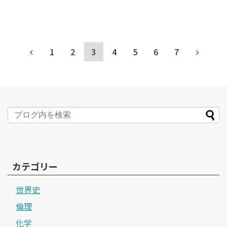
1
2
3
4
5
6
7
カテゴリー
世界史
倫理
化学