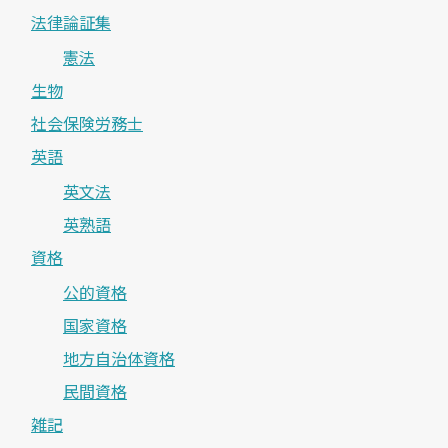
法律論証集
憲法
生物
社会保険労務士
英語
英文法
英熟語
資格
公的資格
国家資格
地方自治体資格
民間資格
雑記