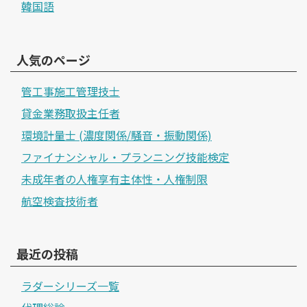
韓国語
人気のページ
管工事施工管理技士
貸金業務取扱主任者
環境計量士 (濃度関係/騒音・振動関係)
ファイナンシャル・プランニング技能検定
未成年者の人権享有主体性・人権制限
航空検査技術者
最近の投稿
ラダーシリーズ一覧