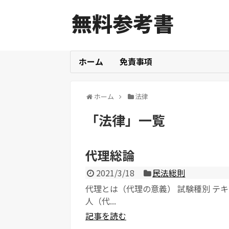
無料参考書
ホーム
免責事項
ホーム
法律
「
法律
」
一覧
代理総論
2021/3/18
民法総則
代理とは（代理の意義） 試験種別 テキ
人（代...
記事を読む