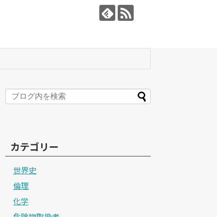
カテゴリー
世界史
倫理
化学
危険物取扱者