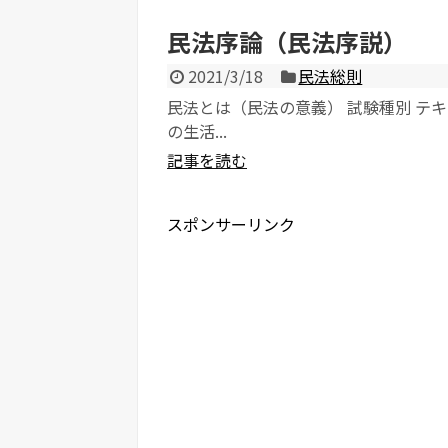
民法序論（民法序説）
2021/3/18
民法総則
民法とは（民法の意義） 試験種別 テキ
の生活...
記事を読む
スポンサーリンク